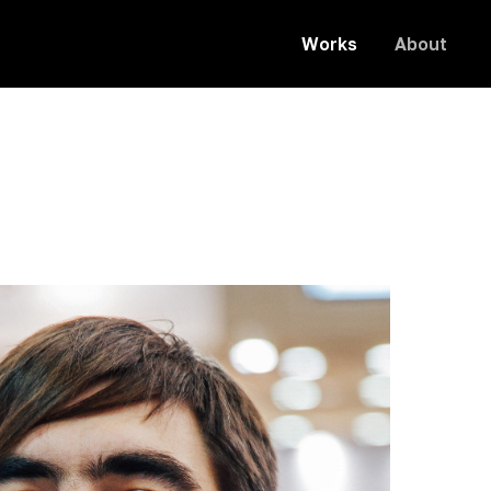
Works
About