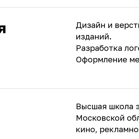
я
Дизайн и верс
изданий.
Разработка лог
Оформление ме
Высшая школа 
Московской об
кино, рекламно