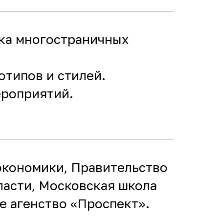
тка многостраничных
отипов и стилей.
роприятий.
экономики, Правительство
ласти, Московская школа
е агенство «Проспект».