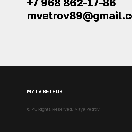
+7 968 862-17-86
mvetrov89@gmail.
МИТЯ ВЕТРОВ
© All Rights Reserved. Mitya Vetrov.