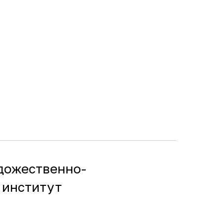
дожественно-
институт