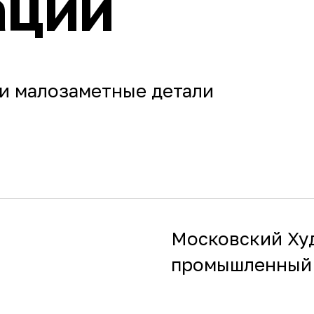
ации
и малозаметные детали
Московский Ху
промышленный 