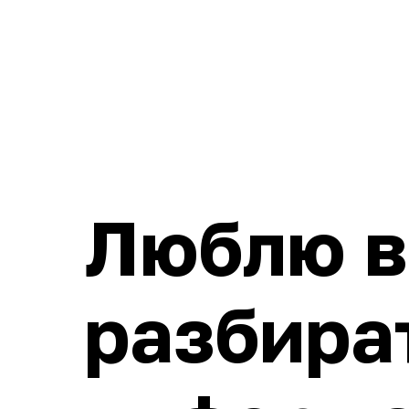
Люблю в
разбира