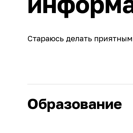
информ
Стараюсь делать приятным
Образование