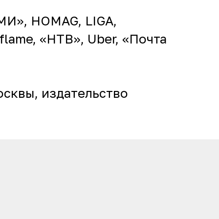
МИ», HOMAG, LIGA,
iflame, «НТВ», Uber, «Почта
сквы, издательство