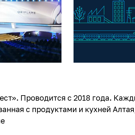
Сайт ОЭЗ «Исток»
ст». Проводится с 2018 года. Каж
анная с продуктами и кухней Алтая,
ие