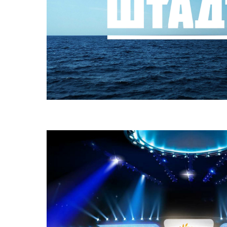
Логотип хостела «Кронштадт»