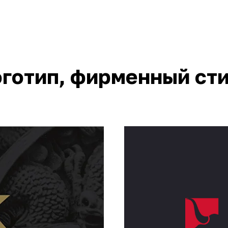
готип, фирменный ст