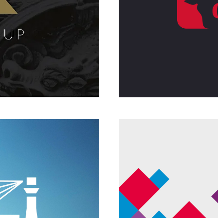
Айдентика сети рес