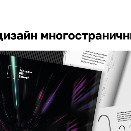
дизайн многостранич