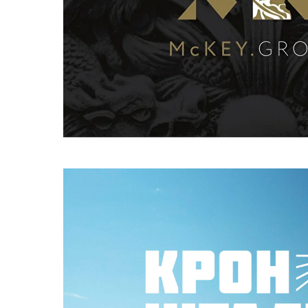
Айдентика компании McKey