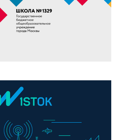
 №1329