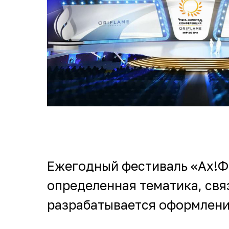
Презентации
Ежегодный фестиваль «Ах!Фе
определенная тематика, связ
разрабатывается оформлен